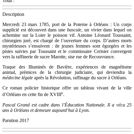
Total :
Description
Mercredi 23 mars 1785, port de la Poterne à Orléans : Un corps
supplicié est découvert dans une
bascule,
un vivier dans lequel on
achemine sur la Loire le poisson vif. Antoine Léonard Toussaint,
chirurgien juré, est chargé de l’ouverture du corps. D’autres morts
mystérieuses s’ensuivent : de jeunes femmes sont égorgées et les
pistes suivies par Toussaint et le commissaire Cerisier convergent
vers la raffinerie de sucre Marotte, sise rue de Recouvrance.
Traque des Illuminés de Bavière, expériences de magnétisme
animal, prémices de la chirurgie judiciaire, qui deviendra la
médecine légale
après la Révolution, raffinage du sucre à Orléans.
Ce roman policier historique offre un tableau vivant de la ville
e
d’Orléans en cette fin de XVIII
.
Pascal Grand est cadre dans l’Éducation Nationale. Il a vécu 25
ans à Orléans et demeure aujourd’hui à Lyon.
Parution 2017